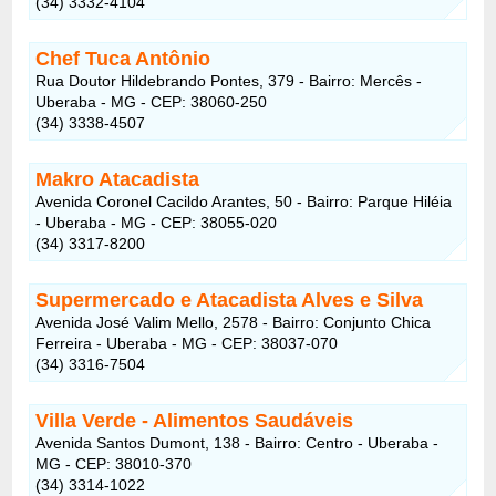
(34) 3332-4104
Chef Tuca Antônio
Rua Doutor Hildebrando Pontes, 379 - Bairro: Mercês -
Uberaba - MG - CEP: 38060-250
(34) 3338-4507
Makro Atacadista
Avenida Coronel Cacildo Arantes, 50 - Bairro: Parque Hiléia
- Uberaba - MG - CEP: 38055-020
(34) 3317-8200
Supermercado e Atacadista Alves e Silva
Avenida José Valim Mello, 2578 - Bairro: Conjunto Chica
Ferreira - Uberaba - MG - CEP: 38037-070
(34) 3316-7504
Villa Verde - Alimentos Saudáveis
Avenida Santos Dumont, 138 - Bairro: Centro - Uberaba -
MG - CEP: 38010-370
(34) 3314-1022