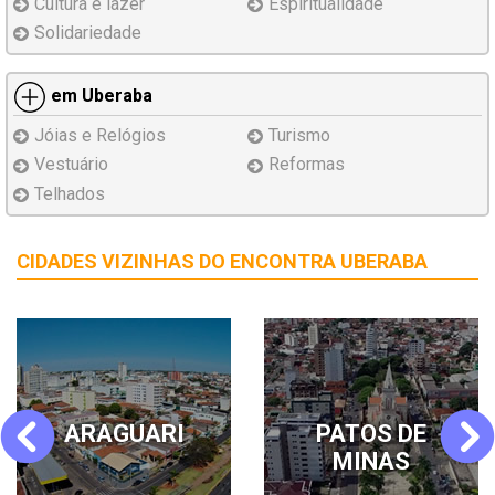
Cultura e lazer
Espiritualidade
Solidariedade
em Uberaba
Jóias e Relógios
Turismo
Vestuário
Reformas
Telhados
CIDADES VIZINHAS DO ENCONTRA UBERABA
MINAS GERAIS
BELO
Previous
Next
HORIZONTE