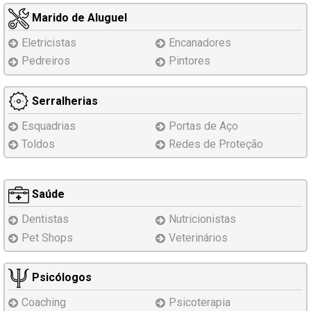
Marido de Aluguel
Eletricistas
Encanadores
Pedreiros
Pintores
Serralherias
Esquadrias
Portas de Aço
Toldos
Redes de Proteção
Saúde
Dentistas
Nutricionistas
Pet Shops
Veterinários
Psicólogos
Coaching
Psicoterapia