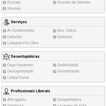
Escolas
Escolas de Idiomas
Idiomas
Serviços
Ar Condicionado
Box, Vidros
Cartucho
Guinchos
Limpeza Pós Obra
Desentupidoras
Caça Vazameto
Dedetização
Descupinização
Desratização
Limpa Fossa
Profissionais Liberais
Advogados
Despachantes
Detetives
Lavagem de Sofá