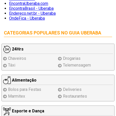
EncontraUberaba.com
EncontraBrasil - Uberaba
Endereco.net.br - Uberaba
OndeFica - Uberaba
CATEGORIAS POPULARES NO GUIA UBERABA
24Hrs
Chaveiros
Drogarias
Táxi
Telemensagem
Alimentação
Bolos para Festas
Deliveries
Marmitex
Restaurantes
Esporte e Dança