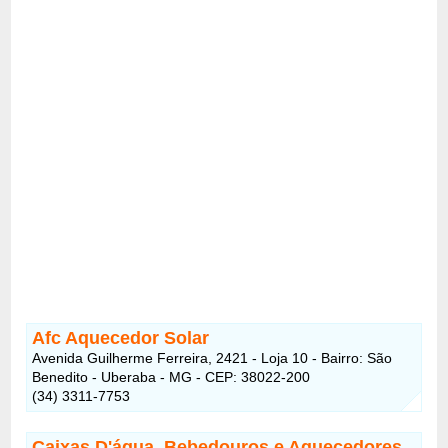
Afc Aquecedor Solar
Avenida Guilherme Ferreira, 2421 - Loja 10 - Bairro: São
Benedito - Uberaba - MG - CEP: 38022-200
(34) 3311-7753
Caixas D'água, Bebedouros e Aquecedores