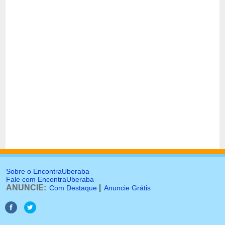
Sobre o EncontraUberaba
Fale com EncontraUberaba
ANUNCIE:
|
Com Destaque
Anuncie Grátis