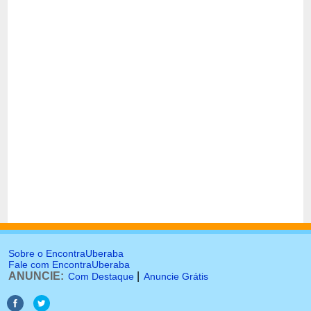
Sobre o EncontraUberaba
Fale com EncontraUberaba
ANUNCIE:
|
Com Destaque
Anuncie Grátis