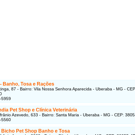
 - Banho, Tosa e Rações
inga, 87 - Bairro: Vila Nossa Senhora Aparecida - Uberaba - MG - CEP
0
3-5959
dia Pet Shop e Clínica Veterinária
frânio Azevedo, 633 - Bairro: Santa Maria - Uberaba - MG - CEP: 380
1-5560
 Bicho Pet Shop Banho e Tosa