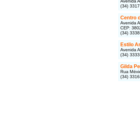
Avenida A
(34) 331
Centro 
Avenida A
CEP: 380
(34) 333
Estilo A
Avenida A
(34) 333
Gilda Pe
Rua Méxic
(34) 331