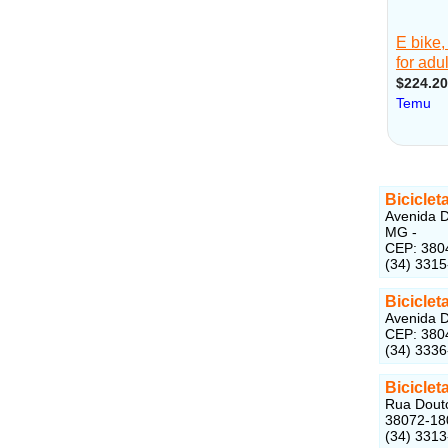
Biciclet
Avenida D
MG -
CEP: 380
(34) 331
Biciclet
Avenida D
CEP: 380
(34) 333
Biciclet
Rua Douto
38072-18
(34) 331