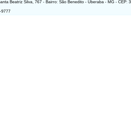
anta Beatriz Silva, 767 - Bairro: São Benedito - Uberaba - MG - CEP: 
6-9777