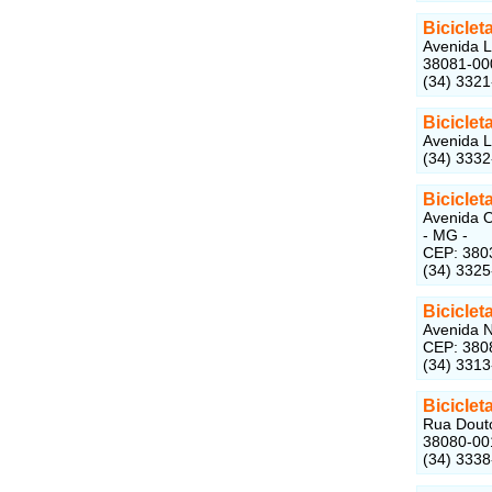
Biciclet
Avenida L
38081-00
(34) 332
Biciclet
Avenida L
(34) 333
Biciclet
Avenida O
- MG -
CEP: 380
(34) 332
Biciclet
Avenida N
CEP: 380
(34) 331
Biciclet
Rua Douto
38080-00
(34) 333