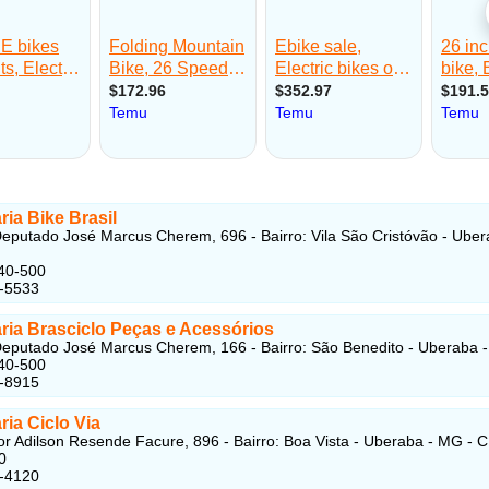
aria Bike Brasil
eputado José Marcus Cherem, 696 - Bairro: Vila São Cristóvão - Uber
40-500
5-5533
aria Brasciclo Peças e Acessórios
eputado José Marcus Cherem, 166 - Bairro: São Benedito - Uberaba 
40-500
6-8915
aria Ciclo Via
r Adilson Resende Facure, 896 - Bairro: Boa Vista - Uberaba - MG - 
0
3-4120