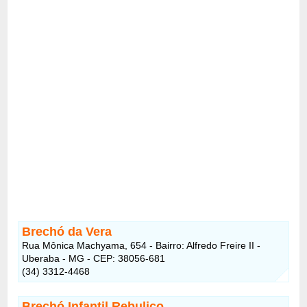
Brechó da Vera
Rua Mônica Machyama, 654 - Bairro: Alfredo Freire II -
Uberaba - MG - CEP: 38056-681
(34) 3312-4468
Brechó Infantil Rebuliço