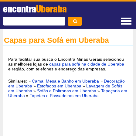
encontra
Uberaba
Capas para Sofá em Uberaba
Para facilitar sua busca o Encontra Minas Gerais selecionou
as melhores lojas de
capas para sofá na cidade de Uberaba
e região, com telefones e endereço das empresas.
Similares: »
Cama, Mesa e Banho em Uberaba
»
Decoração
em Uberaba
»
Estofados em Uberaba
»
Lavagem de Sofás
em Uberaba
»
Sofás e Poltronas em Uberaba
»
Tapeçaria em
Uberaba
»
Tapetes e Passadeiras em Uberaba