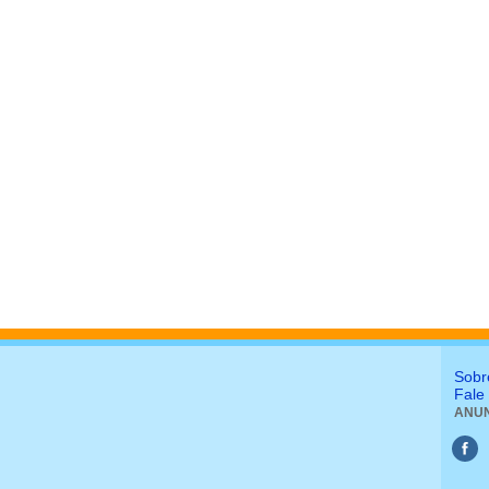
Sobr
Fale
ANUN