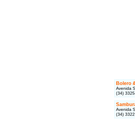
Bolero 
Avenida S
(34) 332
Sambur
Avenida S
(34) 332