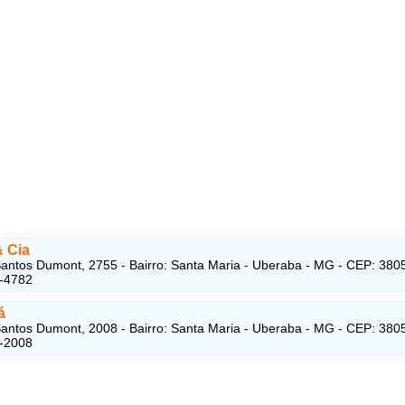
& Cia
antos Dumont, 2755 - Bairro: Santa Maria - Uberaba - MG - CEP: 380
5-4782
á
antos Dumont, 2008 - Bairro: Santa Maria - Uberaba - MG - CEP: 380
2-2008