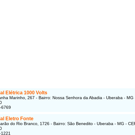
l Elétrica 1000 Volts
nha Marinho, 267 - Bairro: Nossa Senhora da Abadia - Uberaba - MG 
0
2-6769
al Eletro Fonte
arão do Rio Branco, 1726 - Bairro: São Benedito - Uberaba - MG - CE
0
-1221