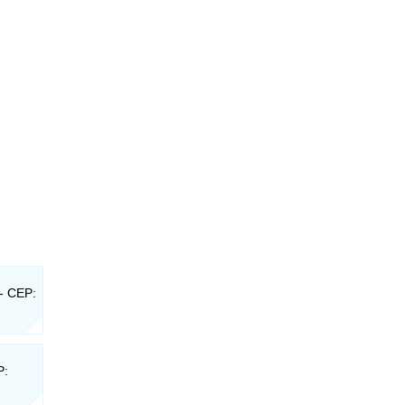
- CEP:
P: