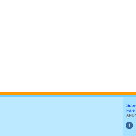
Sobr
Fale
ANUN