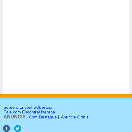
Sobre o EncontraUberaba
Fale com EncontraUberaba
ANUNCIE:
|
Com Destaque
Anuncie Grátis