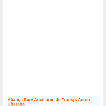
Aliança Serv Auxiliares de Transp. Aéreo
Uberaba