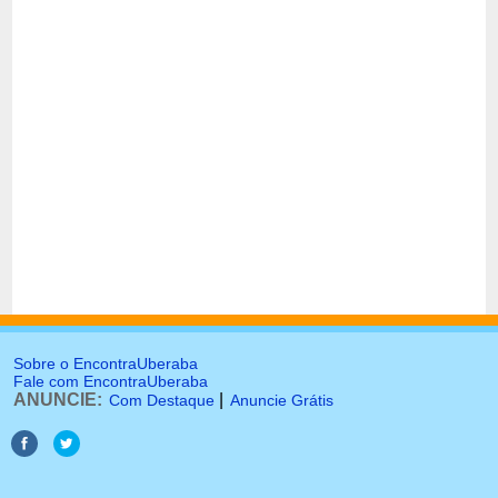
Sobre o EncontraUberaba
Fale com EncontraUberaba
ANUNCIE:
|
Com Destaque
Anuncie Grátis