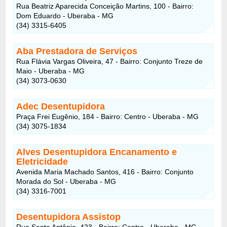
Rua Beatriz Aparecida Conceição Martins, 100 - Bairro:
Dom Eduardo - Uberaba - MG
(34) 3315-6405
Aba Prestadora de Serviços
Rua Flávia Vargas Oliveira, 47 - Bairro: Conjunto Treze de
Maio - Uberaba - MG
(34) 3073-0630
Adec Desentupidora
Praça Frei Eugênio, 184 - Bairro: Centro - Uberaba - MG
(34) 3075-1834
Alves Desentupidora Encanamento e
Eletricidade
Avenida Maria Machado Santos, 416 - Bairro: Conjunto
Morada do Sol - Uberaba - MG
(34) 3316-7001
Desentupidora Assistop
Rua Santo Antônio, 423 - Bairro: Centro - Uberaba - MG