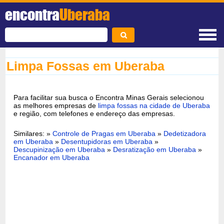
encontra
Uberaba
Limpa Fossas em Uberaba
Para facilitar sua busca o Encontra Minas Gerais selecionou
as melhores empresas de
limpa fossas na cidade de Uberaba
e região, com telefones e endereço das empresas.
Similares: »
Controle de Pragas em Uberaba
»
Dedetizadora
em Uberaba
»
Desentupidoras em Uberaba
»
Descupinização em Uberaba
»
Desratização em Uberaba
»
Encanador em Uberaba