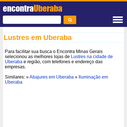
encontra
Uberaba
Lustres em Uberaba
Para facilitar sua busca o Encontra Minas Gerais
selecionou as melhores lojas de
Lustres na cidade de
Uberaba
e região, com telefones e endereço das
empresas.
Similares: »
Abajures em Uberaba
»
Iluminação em
Uberaba