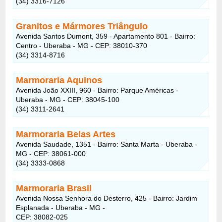
(34) 3316-7126
Granitos e Mármores Triângulo
Avenida Santos Dumont, 359 - Apartamento 801 - Bairro:
Centro - Uberaba - MG - CEP: 38010-370
(34) 3314-8716
Marmoraria Aquinos
Avenida João XXIII, 960 - Bairro: Parque Américas -
Uberaba - MG - CEP: 38045-100
(34) 3311-2641
Marmoraria Belas Artes
Avenida Saudade, 1351 - Bairro: Santa Marta - Uberaba -
MG - CEP: 38061-000
(34) 3333-0868
Marmoraria Brasil
Avenida Nossa Senhora do Desterro, 425 - Bairro: Jardim
Esplanada - Uberaba - MG -
CEP: 38082-025