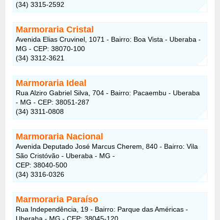
(34) 3315-2592
Marmoraria Cristal
Avenida Elias Cruvinel, 1071 - Bairro: Boa Vista - Uberaba -
MG - CEP: 38070-100
(34) 3312-3621
Marmoraria Ideal
Rua Alziro Gabriel Silva, 704 - Bairro: Pacaembu - Uberaba
- MG - CEP: 38051-287
(34) 3311-0808
Marmoraria Nacional
Avenida Deputado José Marcus Cherem, 840 - Bairro: Vila
São Cristóvão - Uberaba - MG -
CEP: 38040-500
(34) 3316-0326
Marmoraria Paraíso
Rua Independência, 19 - Bairro: Parque das Américas -
Uberaba - MG - CEP: 38045-120