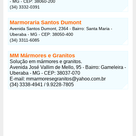
- MG - CEP: 38060-200
(34) 3332-0391
Marmoraria Santos Dumont
Avenida Santos Dumont, 2364 - Bairro: Santa Maria -
Uberaba - MG - CEP: 38050-400
(34) 3311-6085
MM Mármores e Granitos
Solução em mármores e granitos.
Avenida José Vallim de Mello, 95 - Bairro: Gameleira -
Uberaba - MG - CEP: 38037-070
E-mail: mmarmoresegranitos@yahoo.com.br
(34) 3338-4941 / 9.9228-7805