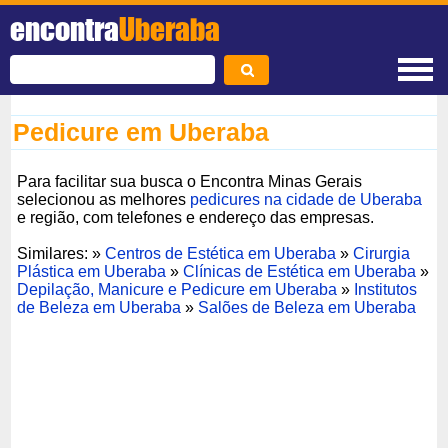
encontra
Uberaba
Pedicure em Uberaba
Para facilitar sua busca o Encontra Minas Gerais
selecionou as melhores
pedicures na cidade de Uberaba
e região, com telefones e endereço das empresas.
Similares: »
Centros de Estética em Uberaba
»
Cirurgia
Plástica em Uberaba
»
Clínicas de Estética em Uberaba
»
Depilação, Manicure e Pedicure em Uberaba
»
Institutos
de Beleza em Uberaba
»
Salões de Beleza em Uberaba