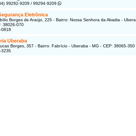
(34) 99292-9209 / 99294-9209
 Segurança Eletrônica
bílio Borges de Araújo, 225 - Bairro: Nossa Senhora da Abadia - Ubera
: 38026-070
4-0818
eria Uberaba
ucas Borges, 357 - Bairro: Fabrício - Uberaba - MG - CEP: 38065-350
8-3235