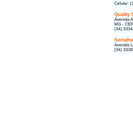
Celular: 
Quality
Avenida A
MG - CEP
(34) 333
Serralh
Avenida L
(34) 333