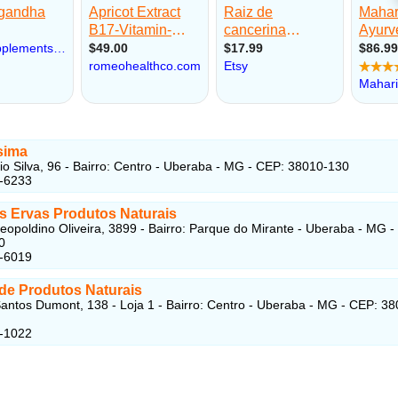
sima
io Silva, 96 - Bairro: Centro - Uberaba - MG - CEP: 38010-130
3-6233
s Ervas Produtos Naturais
eopoldino Oliveira, 3899 - Bairro: Parque do Mirante - Uberaba - MG -
0
6-6019
rde Produtos Naturais
antos Dumont, 138 - Loja 1 - Bairro: Centro - Uberaba - MG - CEP: 38
4-1022