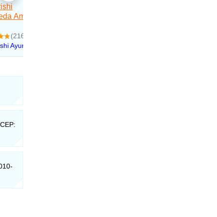
 CEP:
010-