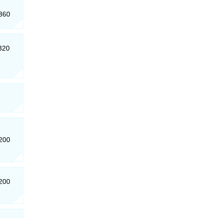
-360
-320
-200
-200