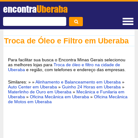
encontra
Uberaba
Troca de Óleo e Filtro em Uberaba
Para facilitar sua busca o Encontra Minas Gerais selecionou
as melhores lojas para
Troca de óleo e filtro na cidade de
Uberaba
e região, com telefones e endereço das empresas.
Similares: » »
Alinhamento e Balanceamento em Uberaba
»
Auto Center em Uberaba
»
Guinho 24 Horas em Uberaba
»
Materlinho de Ouro em Uberaba
»
Mecânica e Funilaria em
Uberaba
»
Oficina Mecânica em Uberaba
»
Oficina Mecânica
de Motos em Uberaba