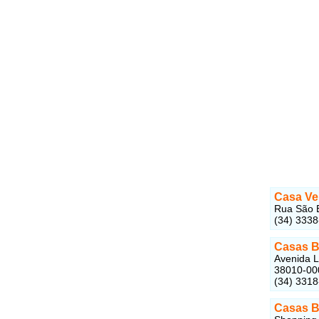
Casa Ve
Rua São B
(34) 333
Casas B
Avenida L
38010-00
(34) 331
Casas B