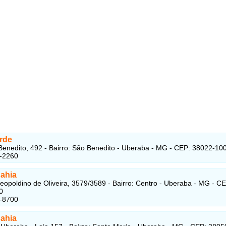
rde
enedito, 492 - Bairro: São Benedito - Uberaba - MG - CEP: 38022-10
8-2260
ahia
eopoldino de Oliveira, 3579/3589 - Bairro: Centro - Uberaba - MG - CE
0
8-8700
ahia