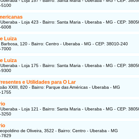
Uberaba - Loja 157 - Bairro: Santa Maria - Uberaba - MG - CEP: 380
1-5100
mericanas
Uberaba - Loja 423 - Bairro: Santa Maria - Uberaba - MG - CEP: 380
4-6008
e Luiza
 Barbosa, 120 - Bairro: Centro - Uberaba - MG - CEP: 38010-240
8-7000
e Luiza
Uberaba - Loja 175 - Bairro: Santa Maria - Uberaba - MG - CEP: 380
1-9300
resentes e Utilidades para O Lar
oão XXIII, 820 - Bairro: Parque das Américas - Uberaba - MG
6-1755
rio
Uberaba - Loja 121 - Bairro: Santa Maria - Uberaba - MG - CEP: 380
6-3250
rio
eopoldino de Oliveira, 3522 - Bairro: Centro - Uberaba - MG
2-7829