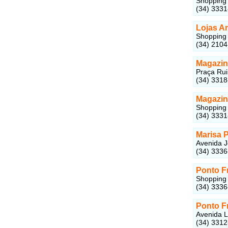
Shopping 
(34) 333
Lojas A
Shopping 
(34) 210
Magazin
Praça Rui
(34) 331
Magazin
Shopping 
(34) 333
Marisa P
Avenida J
(34) 333
Ponto F
Shopping 
(34) 333
Ponto F
Avenida L
(34) 331