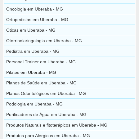
Oncologia em Uberaba - MG
Ortopedistas em Uberaba - MG
Óticas em Uberaba - MG
Otorrinolaringologia em Uberaba - MG
Pediatra em Uberaba - MG
Personal Trainer em Uberaba - MG
Pilates em Uberaba - MG
Planos de Saúde em Uberaba - MG
Planos Odontológicos em Uberaba - MG
Podologia em Uberaba - MG
Purificadores de Água em Uberaba - MG
Produtos Naturais e fitoterápicos em Uberaba - MG
Produtos para Alérgicos em Uberaba - MG