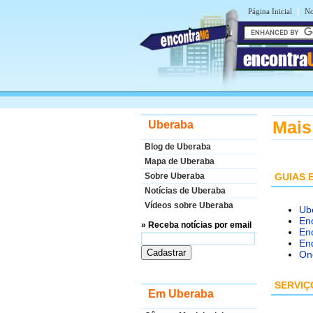
|
Página Inicial
No
encontra
Mais
Uberaba
Blog de Uberaba
Mapa de Uberaba
Sobre Uberaba
GUIAS 
Notícias de Uberaba
Vídeos sobre Uberaba
Ub
En
» Receba notícias por email
Enc
En
On
SERVIÇ
Em Uberaba