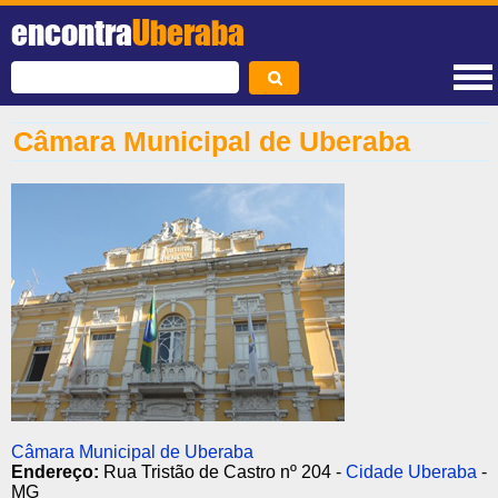
encontra
Uberaba
Câmara Municipal de Uberaba
Câmara Municipal de Uberaba
Endereço:
Rua Tristão de Castro nº 204 -
Cidade Uberaba
-
MG